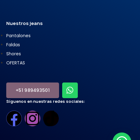
Nuestros jeans
Pantalones
Faldas
Shores
OFERTAS
+51 989493501
Síguenos en nuestras redes sociales: