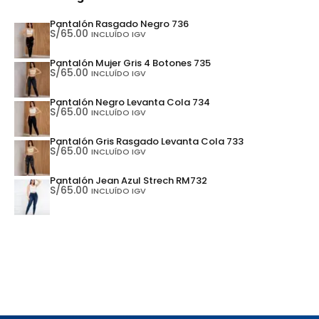
Pantalón Rasgado Negro 736
S/
65.00
INCLUÍDO IGV
Pantalón Mujer Gris 4 Botones 735
S/
65.00
INCLUÍDO IGV
Pantalón Negro Levanta Cola 734
S/
65.00
INCLUÍDO IGV
Pantalón Gris Rasgado Levanta Cola 733
S/
65.00
INCLUÍDO IGV
Pantalón Jean Azul Strech RM732
S/
65.00
INCLUÍDO IGV