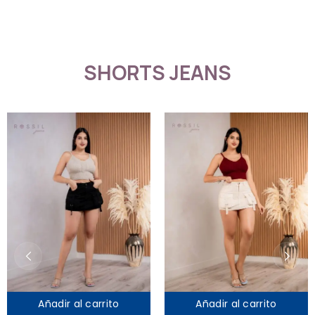
SHORTS JEANS
ir al carrito
Añadir al carrito
Añad