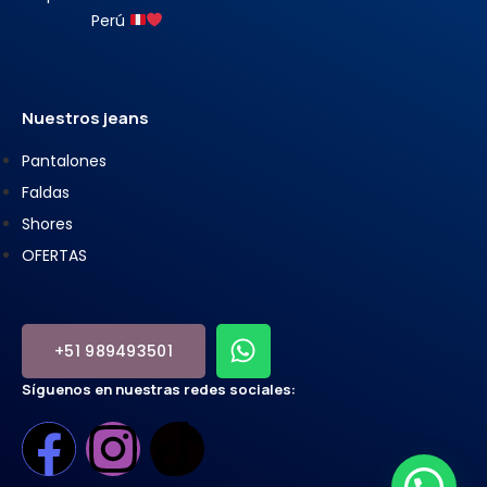
Perú
Nuestros jeans
Pantalones
Faldas
Shores
OFERTAS
+51 989493501
Síguenos en nuestras redes sociales: