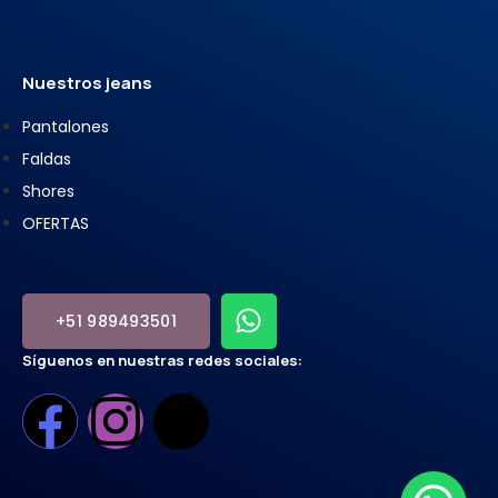
Nuestros jeans
Pantalones
Faldas
Shores
OFERTAS
+51 989493501
Síguenos en nuestras redes sociales: