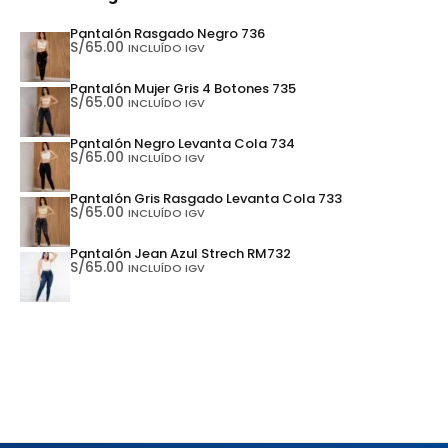
Pantalón Rasgado Negro 736
S/
65.00
INCLUÍDO IGV
Pantalón Mujer Gris 4 Botones 735
S/
65.00
INCLUÍDO IGV
Pantalón Negro Levanta Cola 734
S/
65.00
INCLUÍDO IGV
Pantalón Gris Rasgado Levanta Cola 733
S/
65.00
INCLUÍDO IGV
Pantalón Jean Azul Strech RM732
S/
65.00
INCLUÍDO IGV