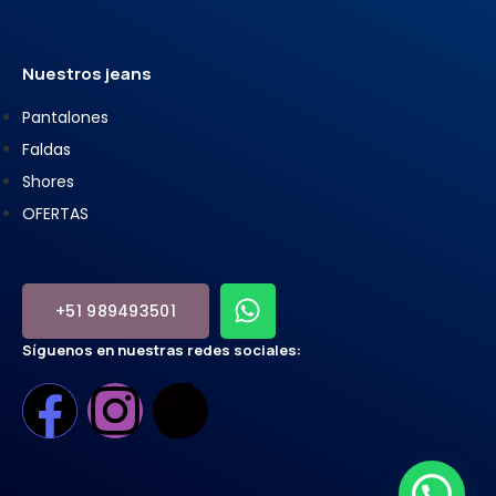
Nuestros jeans
Pantalones
Faldas
Shores
OFERTAS
+51 989493501
Síguenos en nuestras redes sociales: