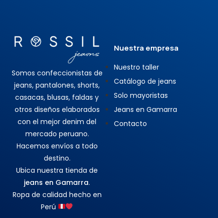
Nuestra empresa
Nuestro taller
Somos confeccionistas de
Catálogo de jeans
jeans, pantalones, shorts,
Solo mayoristas
casacas, blusas, faldas y
otros diseños elaborados
Jeans en Gamarra
con el mejor denim del
Contacto
mercado peruano.
Hacemos envíos a todo
destino.
Ubica nuestra tienda de
jeans en Gamarra
.
Ropa de calidad hecho en
Perú