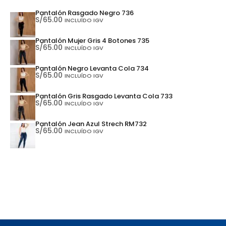
Pantalón Rasgado Negro 736
S/
65.00
INCLUÍDO IGV
Pantalón Mujer Gris 4 Botones 735
S/
65.00
INCLUÍDO IGV
Pantalón Negro Levanta Cola 734
S/
65.00
INCLUÍDO IGV
Pantalón Gris Rasgado Levanta Cola 733
S/
65.00
INCLUÍDO IGV
Pantalón Jean Azul Strech RM732
S/
65.00
INCLUÍDO IGV