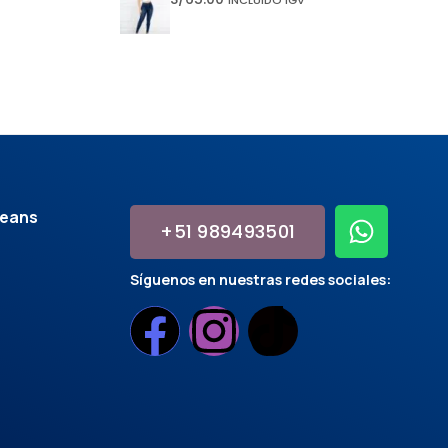
jeans
+51 989493501
Síguenos en nuestras redes sociales: