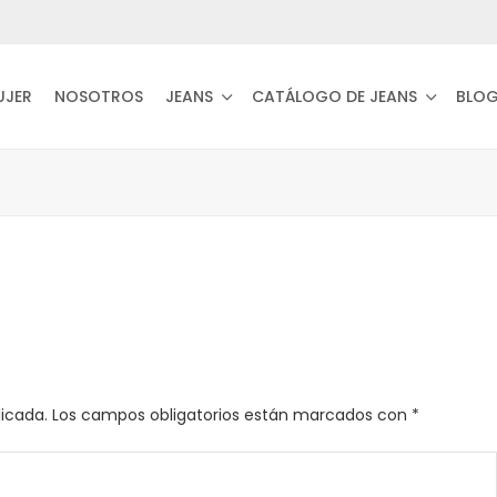
UJER
NOSOTROS
JEANS
CATÁLOGO DE JEANS
BLO
licada.
Los campos obligatorios están marcados con
*