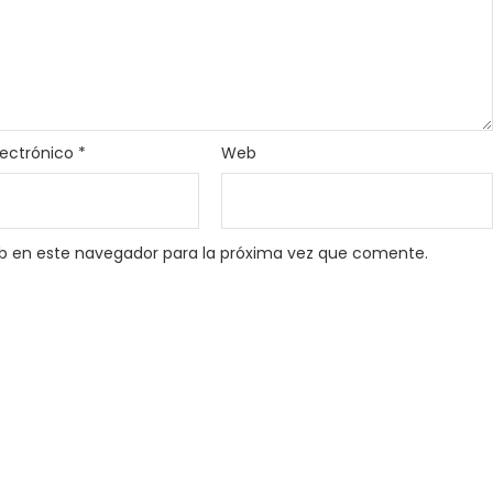
lectrónico
*
Web
b en este navegador para la próxima vez que comente.