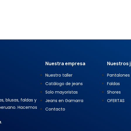
Nuestra empresa
Nuestros 
Nuestro taller
Pantalones
Catálogo de jeans
Faldas
Solo mayoristas
Shores
, blusas, faldas y
Jeans en Gamarra
OFERTAS
 peruano. Hacemos
Contacto
a
.