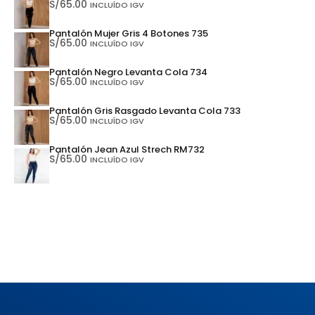
S/
65.00
INCLUÍDO IGV
Pantalón Mujer Gris 4 Botones 735
S/
65.00
INCLUÍDO IGV
Pantalón Negro Levanta Cola 734
S/
65.00
INCLUÍDO IGV
Pantalón Gris Rasgado Levanta Cola 733
S/
65.00
INCLUÍDO IGV
Pantalón Jean Azul Strech RM732
S/
65.00
INCLUÍDO IGV