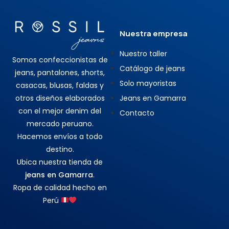
Nuestra empresa
Nuestro taller
Somos confeccionistas de
Catálogo de jeans
jeans, pantalones, shorts,
Solo mayoristas
casacas, blusas, faldas y
otros diseños elaborados
Jeans en Gamarra
con el mejor denim del
Contacto
mercado peruano.
Hacemos envíos a todo
destino.
Ubica nuestra tienda de
jeans en Gamarra
.
Ropa de calidad hecho en
Perú