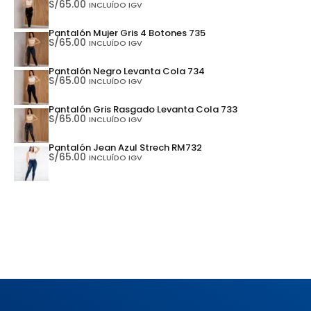
S/
65.00
INCLUÍDO IGV
Pantalón Mujer Gris 4 Botones 735
S/
65.00
INCLUÍDO IGV
Pantalón Negro Levanta Cola 734
S/
65.00
INCLUÍDO IGV
Pantalón Gris Rasgado Levanta Cola 733
S/
65.00
INCLUÍDO IGV
Pantalón Jean Azul Strech RM732
S/
65.00
INCLUÍDO IGV