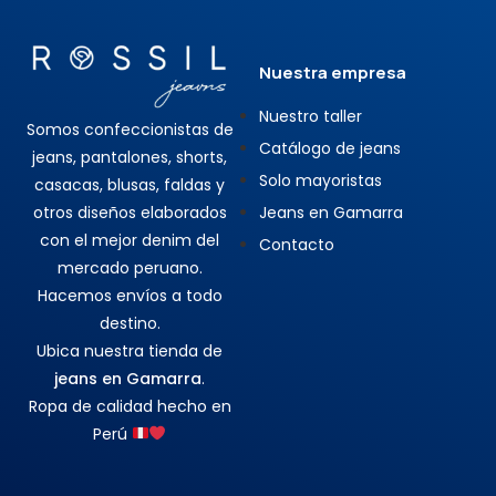
Nuestra empresa
Nuestro taller
Somos confeccionistas de
Catálogo de jeans
jeans, pantalones, shorts,
Solo mayoristas
casacas, blusas, faldas y
otros diseños elaborados
Jeans en Gamarra
con el mejor denim del
Contacto
mercado peruano.
Hacemos envíos a todo
destino.
Ubica nuestra tienda de
jeans en Gamarra
.
Ropa de calidad hecho en
Perú