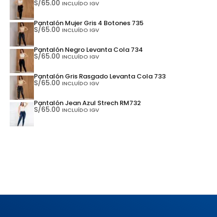
S/
65.00
INCLUÍDO IGV
Pantalón Mujer Gris 4 Botones 735
S/
65.00
INCLUÍDO IGV
Pantalón Negro Levanta Cola 734
S/
65.00
INCLUÍDO IGV
Pantalón Gris Rasgado Levanta Cola 733
S/
65.00
INCLUÍDO IGV
Pantalón Jean Azul Strech RM732
S/
65.00
INCLUÍDO IGV