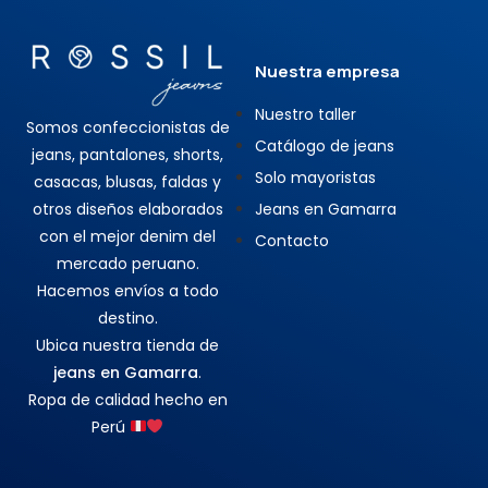
Nuestra empresa
Nuestro taller
Somos confeccionistas de
Catálogo de jeans
jeans, pantalones, shorts,
Solo mayoristas
casacas, blusas, faldas y
otros diseños elaborados
Jeans en Gamarra
con el mejor denim del
Contacto
mercado peruano.
Hacemos envíos a todo
destino.
Ubica nuestra tienda de
jeans en Gamarra
.
Ropa de calidad hecho en
Perú