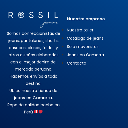
Nuestra empresa
Nuestro taller
Somos confeccionistas de
Catálogo de jeans
jeans, pantalones, shorts,
Solo mayoristas
casacas, blusas, faldas y
otros diseños elaborados
Jeans en Gamarra
con el mejor denim del
Contacto
mercado peruano.
Hacemos envíos a todo
destino.
Ubica nuestra tienda de
jeans en Gamarra
.
Ropa de calidad hecho en
Perú