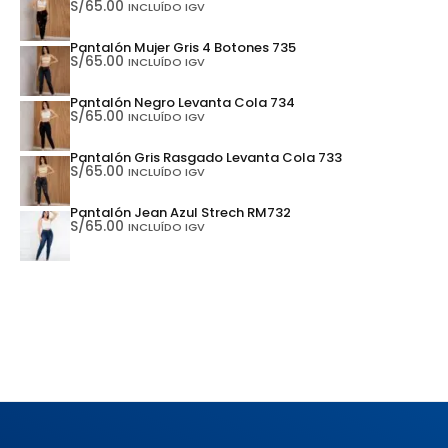
S/
65.00
INCLUÍDO IGV
Pantalón Mujer Gris 4 Botones 735
S/
65.00
INCLUÍDO IGV
Pantalón Negro Levanta Cola 734
S/
65.00
INCLUÍDO IGV
Pantalón Gris Rasgado Levanta Cola 733
S/
65.00
INCLUÍDO IGV
Pantalón Jean Azul Strech RM732
S/
65.00
INCLUÍDO IGV