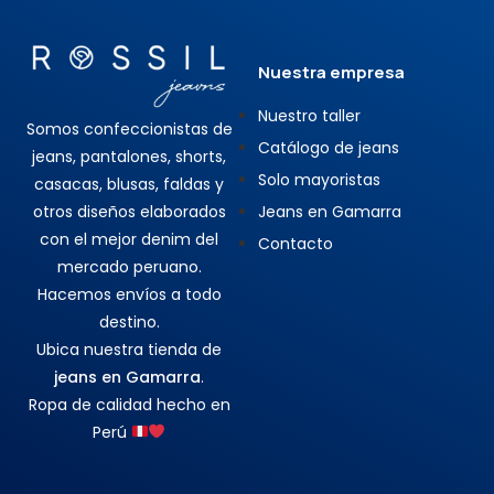
Nuestra empresa
Nuestro taller
Somos confeccionistas de
Catálogo de jeans
jeans, pantalones, shorts,
Solo mayoristas
casacas, blusas, faldas y
otros diseños elaborados
Jeans en Gamarra
con el mejor denim del
Contacto
mercado peruano.
Hacemos envíos a todo
destino.
Ubica nuestra tienda de
jeans en Gamarra
.
Ropa de calidad hecho en
Perú