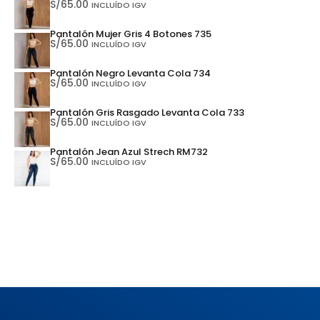
S/
65.00
INCLUÍDO IGV
Pantalón Mujer Gris 4 Botones 735
S/
65.00
INCLUÍDO IGV
Pantalón Negro Levanta Cola 734
S/
65.00
INCLUÍDO IGV
Pantalón Gris Rasgado Levanta Cola 733
S/
65.00
INCLUÍDO IGV
Pantalón Jean Azul Strech RM732
S/
65.00
INCLUÍDO IGV