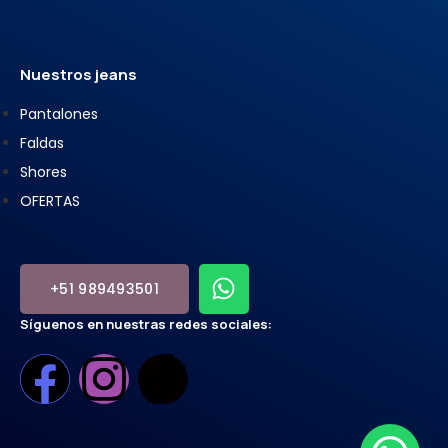
Nuestros jeans
Pantalones
Faldas
Shores
OFERTAS
+51 989493501
Síguenos en nuestras redes sociales: