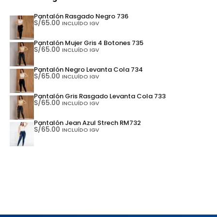
Pantalón Rasgado Negro 736
S/
65.00
INCLUÍDO IGV
Pantalón Mujer Gris 4 Botones 735
S/
65.00
INCLUÍDO IGV
Pantalón Negro Levanta Cola 734
S/
65.00
INCLUÍDO IGV
Pantalón Gris Rasgado Levanta Cola 733
S/
65.00
INCLUÍDO IGV
Pantalón Jean Azul Strech RM732
S/
65.00
INCLUÍDO IGV