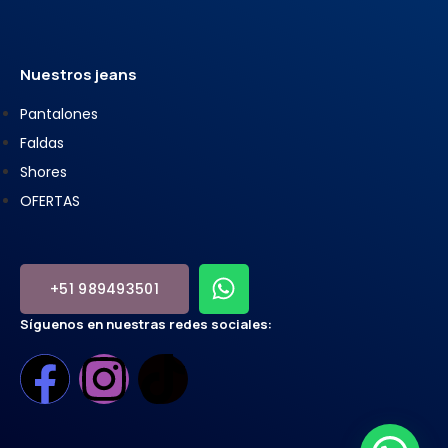
Nuestros jeans
Pantalones
Faldas
Shores
OFERTAS
+51 989493501
Síguenos en nuestras redes sociales: