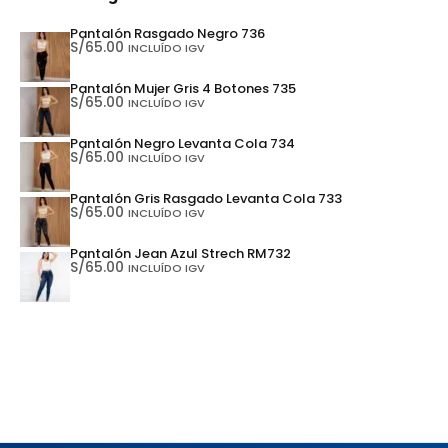
Pantalón Rasgado Negro 736
S/
65.00
INCLUÍDO IGV
Pantalón Mujer Gris 4 Botones 735
S/
65.00
INCLUÍDO IGV
Pantalón Negro Levanta Cola 734
S/
65.00
INCLUÍDO IGV
Pantalón Gris Rasgado Levanta Cola 733
S/
65.00
INCLUÍDO IGV
Pantalón Jean Azul Strech RM732
S/
65.00
INCLUÍDO IGV