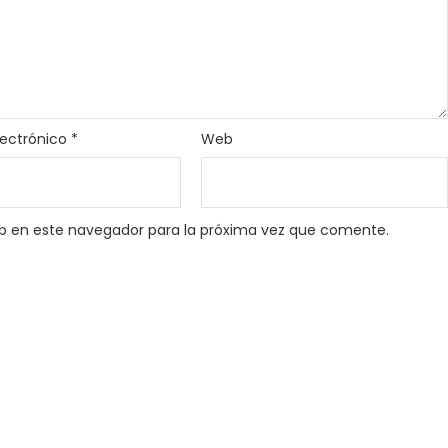
lectrónico
*
Web
b en este navegador para la próxima vez que comente.