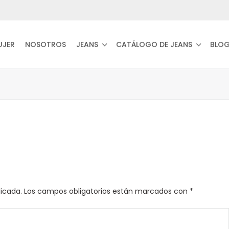
UJER
NOSOTROS
JEANS
CATÁLOGO DE JEANS
BLO
licada.
Los campos obligatorios están marcados con
*