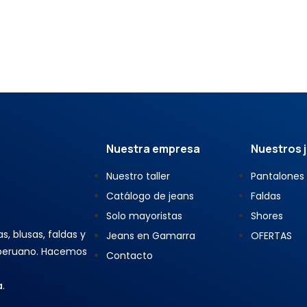
Nuestra empresa
Nuestros 
Nuestro taller
Pantalones
Catálogo de jeans
Faldas
Solo mayoristas
Shores
, blusas, faldas y
Jeans en Gamarra
OFERTAS
 peruano. Hacemos
Contacto
a
.