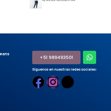
jeans
+51 989493501
Síguenos en nuestras redes sociales: