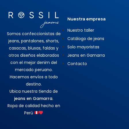
Nuestra empresa
Nuestro taller
Somos confeccionistas de
Catálogo de jeans
jeans, pantalones, shorts,
Solo mayoristas
casacas, blusas, faldas y
otros diseños elaborados
Jeans en Gamarra
con el mejor denim del
Contacto
mercado peruano.
Hacemos envíos a todo
destino.
Ubica nuestra tienda de
jeans en Gamarra
.
Ropa de calidad hecho en
Perú