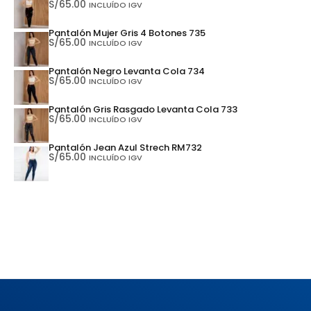
S/
65.00
INCLUÍDO IGV
Pantalón Mujer Gris 4 Botones 735
S/
65.00
INCLUÍDO IGV
Pantalón Negro Levanta Cola 734
S/
65.00
INCLUÍDO IGV
Pantalón Gris Rasgado Levanta Cola 733
S/
65.00
INCLUÍDO IGV
Pantalón Jean Azul Strech RM732
S/
65.00
INCLUÍDO IGV