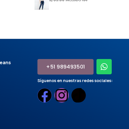
jeans
+51 989493501
Síguenos en nuestras redes sociales: