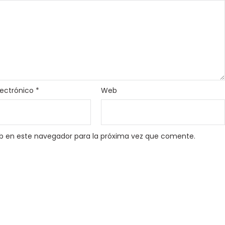
lectrónico
*
Web
b en este navegador para la próxima vez que comente.