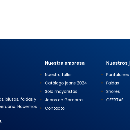
Nuestra empresa
Nuestros 
Nuestro taller
Pantalones
Catálogo jeans 2024
Faldas
Solo mayoristas
Shores
, blusas, faldas y
Jeans en Gamarra
OFERTAS
 peruano. Hacemos
Contacto
a
.