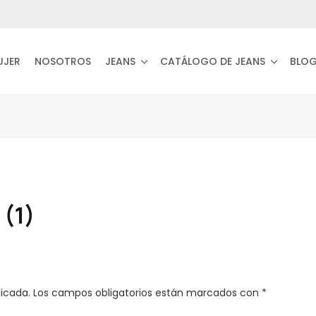
UJER
NOSOTROS
JEANS
CATÁLOGO DE JEANS
BLO
 (1)
licada.
Los campos obligatorios están marcados con
*