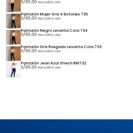
S/
65.00
INCLUÍDO IGV
Pantalón Mujer Gris 4 Botones 735
S/
65.00
INCLUÍDO IGV
Pantalón Negro Levanta Cola 734
S/
65.00
INCLUÍDO IGV
Pantalón Gris Rasgado Levanta Cola 733
S/
65.00
INCLUÍDO IGV
Pantalón Jean Azul Strech RM732
S/
65.00
INCLUÍDO IGV