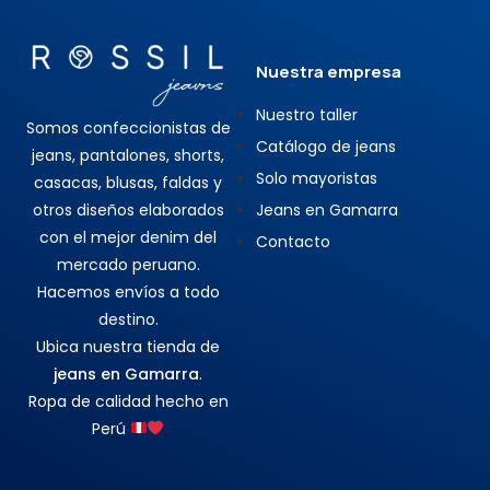
Nuestra empresa
Nuestro taller
Somos confeccionistas de
Catálogo de jeans
jeans, pantalones, shorts,
Solo mayoristas
casacas, blusas, faldas y
otros diseños elaborados
Jeans en Gamarra
con el mejor denim del
Contacto
mercado peruano.
Hacemos envíos a todo
destino.
Ubica nuestra tienda de
jeans en Gamarra
.
Ropa de calidad hecho en
Perú