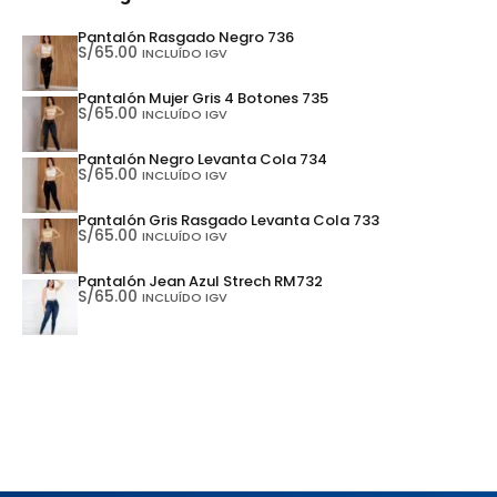
Pantalón Rasgado Negro 736
S/
65.00
INCLUÍDO IGV
Pantalón Mujer Gris 4 Botones 735
S/
65.00
INCLUÍDO IGV
Pantalón Negro Levanta Cola 734
S/
65.00
INCLUÍDO IGV
Pantalón Gris Rasgado Levanta Cola 733
S/
65.00
INCLUÍDO IGV
Pantalón Jean Azul Strech RM732
S/
65.00
INCLUÍDO IGV