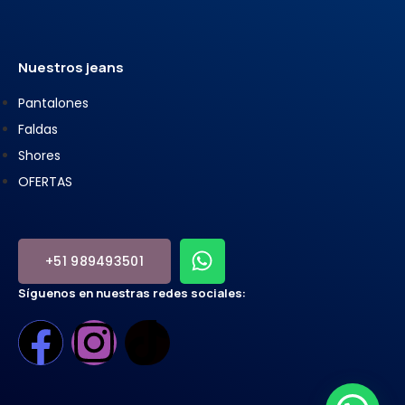
Nuestros jeans
Pantalones
Faldas
Shores
OFERTAS
+51 989493501
Síguenos en nuestras redes sociales: