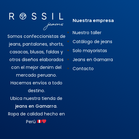
Nuestra empresa
Nuestro taller
Somos confeccionistas de
Catálogo de jeans
jeans, pantalones, shorts,
Solo mayoristas
casacas, blusas, faldas y
otros diseños elaborados
Jeans en Gamarra
con el mejor denim del
Contacto
mercado peruano.
Hacemos envíos a todo
destino.
Ubica nuestra tienda de
jeans en Gamarra
.
Ropa de calidad hecho en
Perú