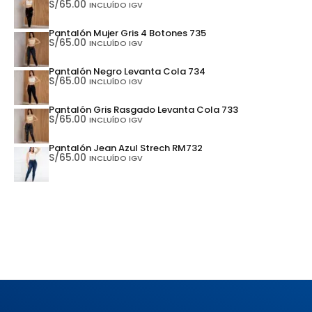
S/
65.00
INCLUÍDO IGV
Pantalón Mujer Gris 4 Botones 735
S/
65.00
INCLUÍDO IGV
Pantalón Negro Levanta Cola 734
S/
65.00
INCLUÍDO IGV
Pantalón Gris Rasgado Levanta Cola 733
S/
65.00
INCLUÍDO IGV
Pantalón Jean Azul Strech RM732
S/
65.00
INCLUÍDO IGV