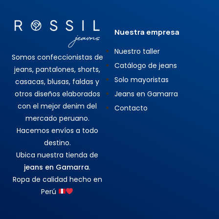
Nuestra empresa
Nuestro taller
Somos confeccionistas de
Catálogo de jeans
jeans, pantalones, shorts,
Solo mayoristas
casacas, blusas, faldas y
otros diseños elaborados
Jeans en Gamarra
con el mejor denim del
Contacto
mercado peruano.
Hacemos envíos a todo
destino.
Ubica nuestra tienda de
jeans en Gamarra
.
Ropa de calidad hecho en
Perú