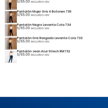
S/
65.00
INCLUÍDO IGV
Pantalón Mujer Gris 4 Botones 735
S/
65.00
INCLUÍDO IGV
Pantalón Negro Levanta Cola 734
S/
65.00
INCLUÍDO IGV
Pantalón Gris Rasgado Levanta Cola 733
S/
65.00
INCLUÍDO IGV
Pantalón Jean Azul Strech RM732
S/
65.00
INCLUÍDO IGV