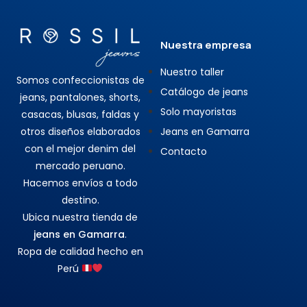
Nuestra empresa
Nuestro taller
Somos confeccionistas de
Catálogo de jeans
jeans, pantalones, shorts,
Solo mayoristas
casacas, blusas, faldas y
otros diseños elaborados
Jeans en Gamarra
con el mejor denim del
Contacto
mercado peruano.
Hacemos envíos a todo
destino.
Ubica nuestra tienda de
jeans en Gamarra
.
Ropa de calidad hecho en
Perú