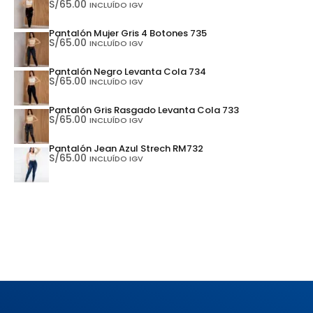
S/
65.00
INCLUÍDO IGV
Pantalón Mujer Gris 4 Botones 735
S/
65.00
INCLUÍDO IGV
Pantalón Negro Levanta Cola 734
S/
65.00
INCLUÍDO IGV
Pantalón Gris Rasgado Levanta Cola 733
S/
65.00
INCLUÍDO IGV
Pantalón Jean Azul Strech RM732
S/
65.00
INCLUÍDO IGV