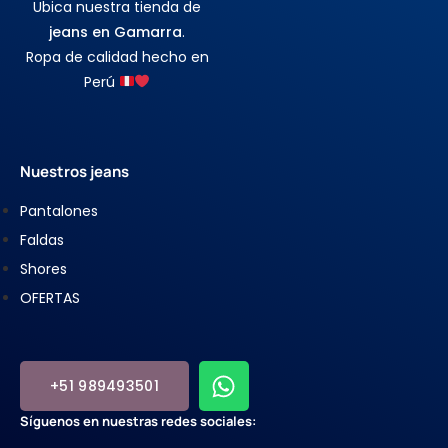
Ubica nuestra tienda de
jeans en Gamarra
.
Ropa de calidad hecho en
Perú
Nuestros jeans
Pantalones
Faldas
Shores
OFERTAS
+51 989493501
Síguenos en nuestras redes sociales: