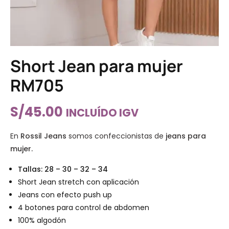
Short Jean para mujer
RM705
S/
45.00
INCLUÍDO IGV
En
Rossil Jeans
somos confeccionistas de
jeans para
mujer.
Tallas: 28 – 30 – 32 – 34
Short Jean stretch con aplicación
Jeans con efecto push up
4 botones para control de abdomen
100% algodón