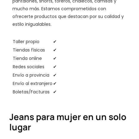
pantalones, shorts, toreros, chalecos, camisas y
mucho más. Estamos comprometidos con
ofrecerte productos que destacan por su calidad y
estilo inigualables.
Taller propio
✔
Tiendas físicas
✔
Tienda online
✔
Redes sociales
✔
Envío a provincia
✔
Envío al extranjero
✔
Boletas/Facturas
✔
Jeans para mujer en un solo
lugar