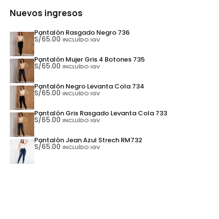
Nuevos ingresos
Pantalón Rasgado Negro 736
S/
65.00
INCLUÍDO IGV
Pantalón Mujer Gris 4 Botones 735
S/
65.00
INCLUÍDO IGV
Pantalón Negro Levanta Cola 734
S/
65.00
INCLUÍDO IGV
Pantalón Gris Rasgado Levanta Cola 733
S/
65.00
INCLUÍDO IGV
Pantalón Jean Azul Strech RM732
S/
65.00
INCLUÍDO IGV