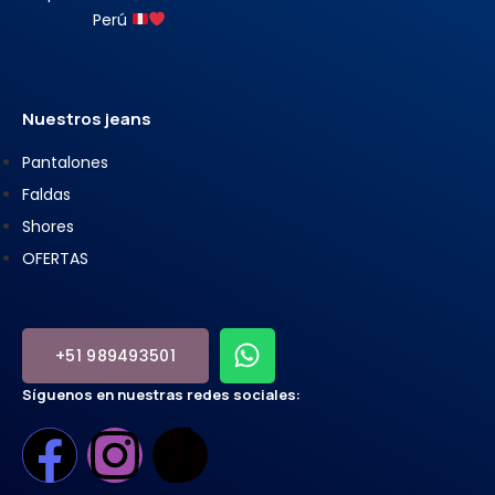
Perú
Nuestros jeans
Pantalones
Faldas
Shores
OFERTAS
+51 989493501
Síguenos en nuestras redes sociales: