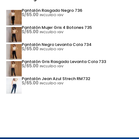
Pantalón Rasgado Negro 736
S/
65.00
INCLUÍDO IGV
Pantalón Mujer Gris 4 Botones 735
S/
65.00
INCLUÍDO IGV
Pantalón Negro Levanta Cola 734
S/
65.00
INCLUÍDO IGV
Pantalón Gris Rasgado Levanta Cola 733
S/
65.00
INCLUÍDO IGV
Pantalón Jean Azul Strech RM732
S/
65.00
INCLUÍDO IGV