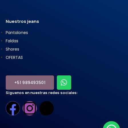
Nuestros jeans
Pantalones
Faldas
Shores
OFERTAS
+51 989493501
Síguenos en nuestras redes sociales: