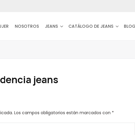
UJER
NOSOTROS
JEANS
CATÁLOGO DE JEANS
BLO
dencia jeans
licada.
Los campos obligatorios están marcados con
*