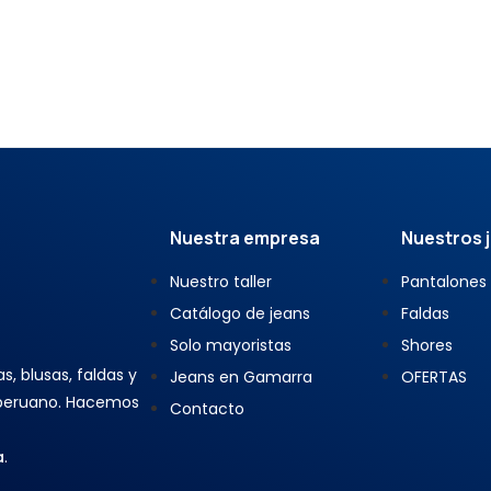
Nuestra empresa
Nuestros 
Nuestro taller
Pantalones
Catálogo de jeans
Faldas
Solo mayoristas
Shores
, blusas, faldas y
Jeans en Gamarra
OFERTAS
 peruano. Hacemos
Contacto
a
.