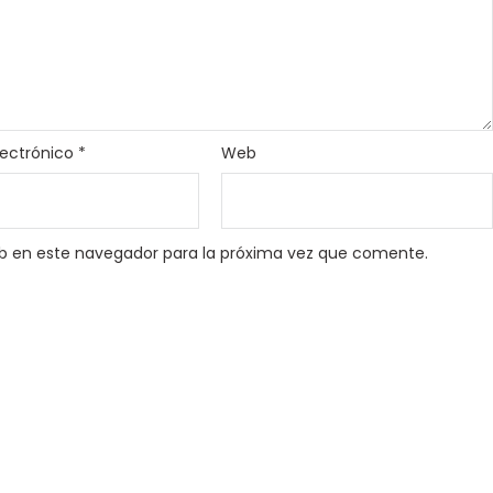
lectrónico
*
Web
b en este navegador para la próxima vez que comente.