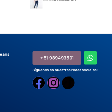
jeans
+51 989493501
Síguenos en nuestras redes sociales: