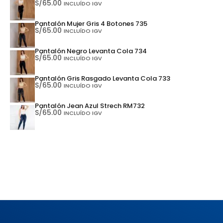
S/
65.00
INCLUÍDO IGV
Pantalón Mujer Gris 4 Botones 735
S/
65.00
INCLUÍDO IGV
Pantalón Negro Levanta Cola 734
S/
65.00
INCLUÍDO IGV
Pantalón Gris Rasgado Levanta Cola 733
S/
65.00
INCLUÍDO IGV
Pantalón Jean Azul Strech RM732
S/
65.00
INCLUÍDO IGV