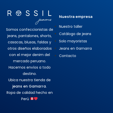
Nuestra empresa
Nuestro taller
Somos confeccionistas de
Catálogo de jeans
jeans, pantalones, shorts,
Solo mayoristas
casacas, blusas, faldas y
otros diseños elaborados
Jeans en Gamarra
con el mejor denim del
Contacto
mercado peruano.
Hacemos envíos a todo
destino.
Ubica nuestra tienda de
jeans en Gamarra
.
Ropa de calidad hecho en
Perú