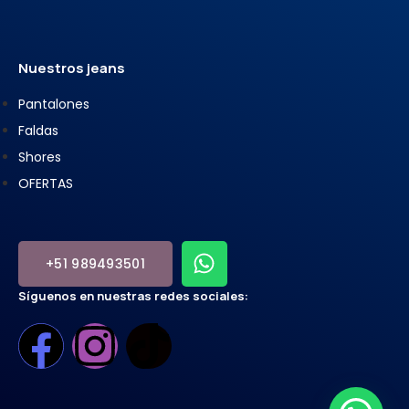
Nuestros jeans
Pantalones
Faldas
Shores
OFERTAS
+51 989493501
Síguenos en nuestras redes sociales: