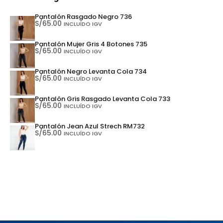
Pantalón Rasgado Negro 736
S/
65.00
INCLUÍDO IGV
Pantalón Mujer Gris 4 Botones 735
S/
65.00
INCLUÍDO IGV
Pantalón Negro Levanta Cola 734
S/
65.00
INCLUÍDO IGV
Pantalón Gris Rasgado Levanta Cola 733
S/
65.00
INCLUÍDO IGV
Pantalón Jean Azul Strech RM732
S/
65.00
INCLUÍDO IGV