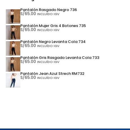
Pantalón Rasgado Negro 736
S/
65.00
INCLUÍDO IGV
Pantalón Mujer Gris 4 Botones 735
S/
65.00
INCLUÍDO IGV
Pantalón Negro Levanta Cola 734
S/
65.00
INCLUÍDO IGV
Pantalón Gris Rasgado Levanta Cola 733
S/
65.00
INCLUÍDO IGV
Pantalón Jean Azul Strech RM732
S/
65.00
INCLUÍDO IGV