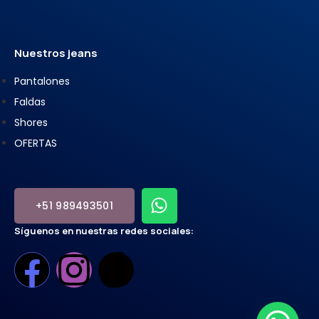
Nuestros jeans
Pantalones
Faldas
Shores
OFERTAS
+51 989493501
Síguenos en nuestras redes sociales: