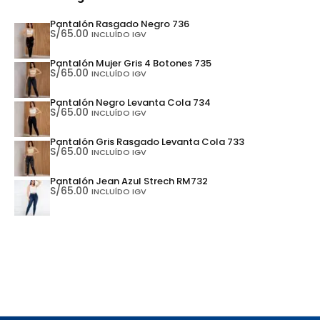
Pantalón Rasgado Negro 736
S/
65.00
INCLUÍDO IGV
Pantalón Mujer Gris 4 Botones 735
S/
65.00
INCLUÍDO IGV
Pantalón Negro Levanta Cola 734
S/
65.00
INCLUÍDO IGV
Pantalón Gris Rasgado Levanta Cola 733
S/
65.00
INCLUÍDO IGV
Pantalón Jean Azul Strech RM732
S/
65.00
INCLUÍDO IGV