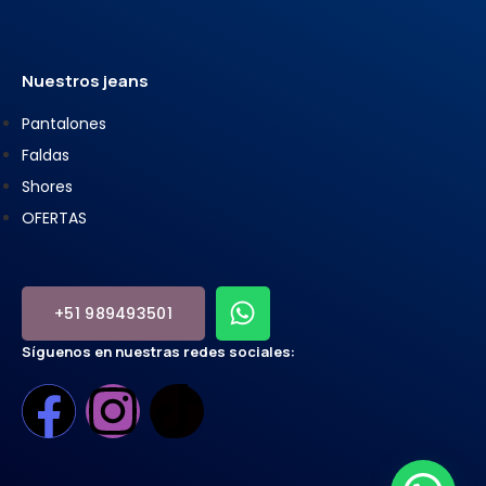
Nuestros jeans
Pantalones
Faldas
Shores
OFERTAS
+51 989493501
Síguenos en nuestras redes sociales: