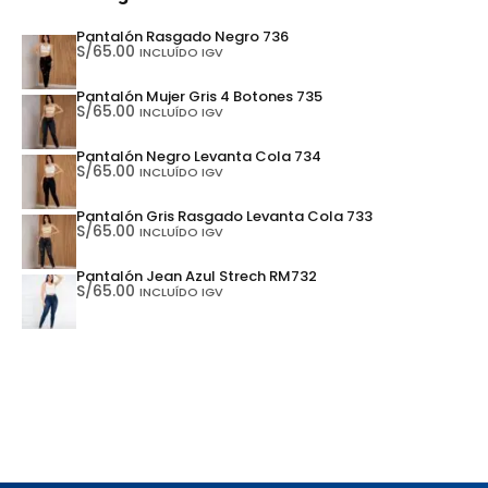
Pantalón Rasgado Negro 736
S/
65.00
INCLUÍDO IGV
Pantalón Mujer Gris 4 Botones 735
S/
65.00
INCLUÍDO IGV
Pantalón Negro Levanta Cola 734
S/
65.00
INCLUÍDO IGV
Pantalón Gris Rasgado Levanta Cola 733
S/
65.00
INCLUÍDO IGV
Pantalón Jean Azul Strech RM732
S/
65.00
INCLUÍDO IGV