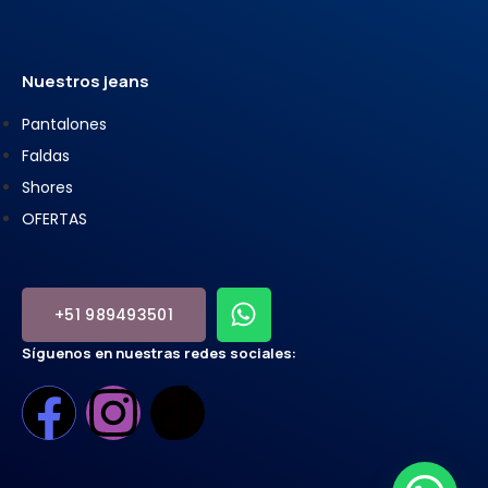
Nuestros jeans
Pantalones
Faldas
Shores
OFERTAS
+51 989493501
Síguenos en nuestras redes sociales: